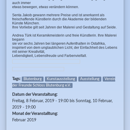
auch immer
etwas bewegen, etwas verändern können.
Senta Jakob gewann mehrere Preise und ist anerkannt als
freischaffende Künstlerin durch die Akademie der bildenden
Künste München.
Ihre Vorliebe gilt seit Jahren der Malerei und Gestaltung auf Seide.
Andrea Türk ist Keramikmeisterin und freie Künstlerin. Ihre Malerei
begann
sie vor sechs Jahren bei längeren Aufenthalten in Ostafrika,
inspiriert von dem unglaublichen Licht, der Einfachheit des Lebens
mit seiner Kreativität,
Lebendigkeit, Lebensfreude und Farbenvielfalt.
Tags:
Blutenburg
Kunstausstellung
Ausstellung
Verein
der Freunde Schloss Blutenburg e.V.
Datum der Veranstaltung:
Freitag, 8 Februar, 2019 - 19:00
bis
Sonntag, 10 Februar,
2019 - 19:00
Monat der Veranstalltung:
Februar 2019