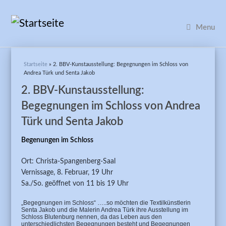
Menu
Sie sind hier
Startseite
» 2. BBV-Kunstausstellung: Begegnungen im Schloss von
Andrea Türk und Senta Jakob
2. BBV-Kunstausstellung:
Begegnungen im Schloss von Andrea
Türk und Senta Jakob
Begenungen im Schloss
Ort: Christa-Spangenberg-Saal
Vernissage, 8. Februar, 19 Uhr
Sa./So. geöffnet von 11 bis 19 Uhr
„Begegnungen im Schloss“ …..so möchten die Textilkünstlerin
Senta Jakob und die Malerin Andrea Türk ihre Ausstellung im
Schloss Blutenburg nennen, da das Leben aus den
unterschiedlichsten Begegnungen besteht und Begegnungen