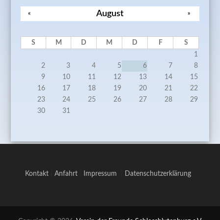
August
«
»
S
M
D
M
D
F
S
1
2
3
4
5
6
7
8
9
10
11
12
13
14
15
16
17
18
19
20
21
22
23
24
25
26
27
28
29
30
31
Kontakt
|
Anfahrt
|
Impressum
|
Datenschutzerklärung