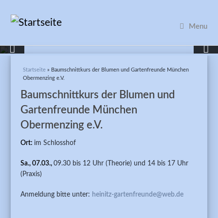
Menu
Sie sind hier
Startseite
» Baumschnittkurs der Blumen und Gartenfreunde München
Obermenzing e.V.
Baumschnittkurs der Blumen und
Gartenfreunde München
Obermenzing e.V.
Ort:
im Schlosshof
Sa., 07.03.,
09.30 bis 12 Uhr (Theorie) und 14 bis 17 Uhr
(Praxis)
Anmeldung bitte unter:
heinitz-gartenfreunde@web.de