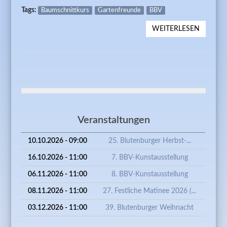
Tags:
Baumschnittkurs
Gartenfreunde
BBV
WEITERLESEN
ÜBER
BAUMSC
DER BL
GARTE
MÜNCH
OBERME
Veranstaltungen
10.10.2026 - 09:00
25. Blutenburger Herbst-...
16.10.2026 - 11:00
7. BBV-Kunstausstellung
06.11.2026 - 11:00
8. BBV-Kunstausstellung
08.11.2026 - 11:00
27. Festliche Matinee 2026 (...
03.12.2026 - 11:00
39. Blutenburger Weihnacht