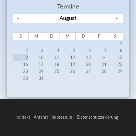
Termine
August
«
»
S
M
D
M
D
F
S
1
2
3
4
5
6
7
8
9
10
11
12
13
14
15
16
17
18
19
20
21
22
23
24
25
26
27
28
29
30
31
Kontakt
|
Anfahrt
|
Impressum
|
Datenschutzerklärung