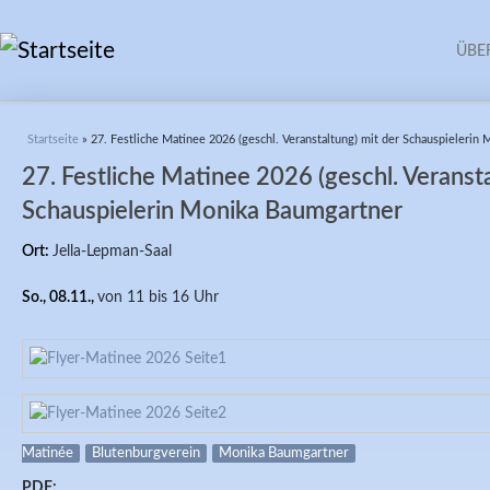
ÜBE
Sie sind hier
Startseite
» 27. Festliche Matinee 2026 (geschl. Veranstaltung) mit der Schauspielerin
27. Festliche Matinee 2026 (geschl. Veransta
Schauspielerin Monika Baumgartner
Ort:
Jella-Lepman-Saal
So., 08.11.,
von 11 bis 16 Uhr
Matinée
Blutenburgverein
Monika Baumgartner
PDF: