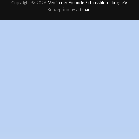
Copyright © 2026,
Verein der Freunde Schlossblutenburg e.V.
Konzeption by
artsnact