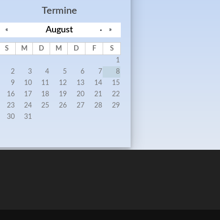
Termine
August
«
»
S
M
D
M
D
F
S
1
2
3
4
5
6
7
8
9
10
11
12
13
14
15
16
17
18
19
20
21
22
23
24
25
26
27
28
29
30
31