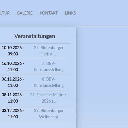
LTUR
GALERIE
KONTAKT
LINKS
Veranstaltungen
10.10.2026 -
25. Blutenburger
09:00
Herbst-...
16.10.2026 -
7. BBV-
11:00
Kunstausstellung
06.11.2026 -
8. BBV-
11:00
Kunstausstellung
08.11.2026 -
27. Festliche Matinee
11:00
2026 (...
. FESTLICHE MATINEE 2026 (GESCHL. VERANSTALTUNG) MIT DER
03.12.2026 -
39. Blutenburger
PIELERIN MONIKA BAUMGARTNER
11:00
Weihnacht