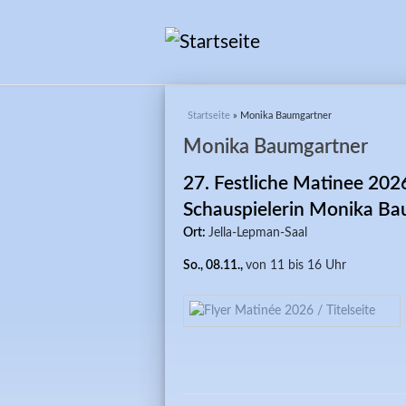
Sie sind hier
Startseite
» Monika Baumgartner
Monika Baumgartner
27. Festliche Matinee 2026
Schauspielerin Monika Ba
Ort:
Jella-Lepman-Saal
So., 08.11.,
von 11 bis 16 Uhr