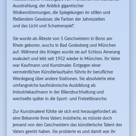
Ausstrahlung, der Anblick gigantischer
Wolkenstimmungen, die Spiegelungen im stillen und
fließendem Gewässer, die Farben der Jahreszeiten
und das Licht und Schattenspiel".
Sie wurde als Älteste von 5 Geschwistern in Bonn am
Rhein geboren, wuchs in Bad Godesberg und München
auf. Während des Krieges wurde sie auf Schloss Amerang
evakuiert und lebt seit 1952 wieder in München. Ihr Vater
war Kaufmann und Kunstmaler. Entgegen einer
vermeintlichen Künstler­laufbahn führte ihr beruflicher
Werdegang über andere Stationen. Sie absolvierte eine
umfangreiche kaufmännische Ausbildung als
Industriekaufmann in der Bilanzbuchhaltung und
wechselte später in die Sport- und Freizeitbranche.
Zur Kunstmalerei fühlte sie sich erst herausgefordert als
eine Bekannte ihres Vaters insistierte, es müsste doch
jemand von den Geschwistern das künstlerische Talent des
Vaters geerbt haben. Sie probierte es und damit war ihr