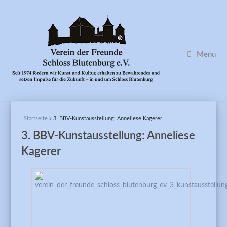
Menu
Sie sind hier
Startseite
» 3. BBV-Kunstausstellung: Anneliese Kagerer
3. BBV-Kunstausstellung: Anneliese
Kagerer