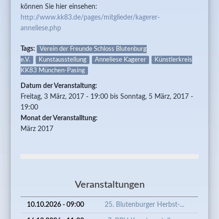
können Sie hier einsehen:
http://www.kk83.de/pages/mitglieder/kagerer-
anneliese.php
Tags:
Verein der Freunde Schloss Blutenburg
e.V.
Kunstausstellung
Anneliese Kagerer
Künstlerkreis
KK83 München-Pasing
Datum der Veranstaltung:
Freitag, 3 März, 2017 - 19:00
bis
Sonntag, 5 März, 2017 -
19:00
Monat der Veranstalltung:
März 2017
Veranstaltungen
10.10.2026 - 09:00
25. Blutenburger Herbst-...