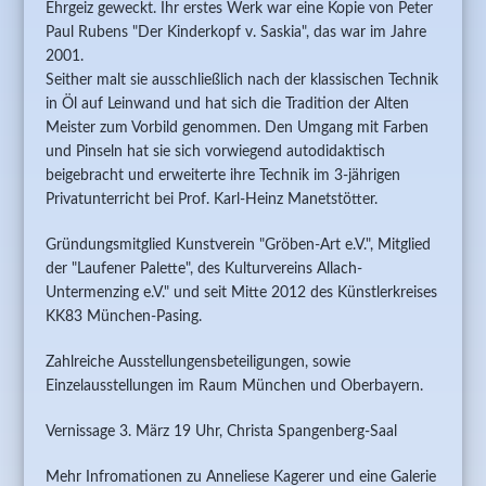
Ehrgeiz geweckt. Ihr erstes Werk war eine Kopie von Peter
Paul Rubens "Der Kinderkopf v. Saskia", das war im Jahre
2001.
Seither malt sie ausschließlich nach der klassischen Technik
in Öl auf Leinwand und hat sich die Tradition der Alten
Meister zum Vorbild genommen. Den Umgang mit Farben
und Pinseln hat sie sich vorwiegend autodidaktisch
beigebracht und erweiterte ihre Technik im 3-jährigen
Privatunterricht bei Prof. Karl-Heinz Manetstötter.
Gründungsmitglied Kunstverein "Gröben-Art e.V.", Mitglied
der "Laufener Palette", des Kulturvereins Allach-
Untermenzing e.V." und seit Mitte 2012 des Künstlerkreises
KK83 München-Pasing.
Zahlreiche Ausstellungensbeteiligungen, sowie
Einzelausstellungen im Raum München und Oberbayern.
Vernissage 3. März 19 Uhr, Christa Spangenberg-Saal
Mehr Infromationen zu Anneliese Kagerer und eine Galerie