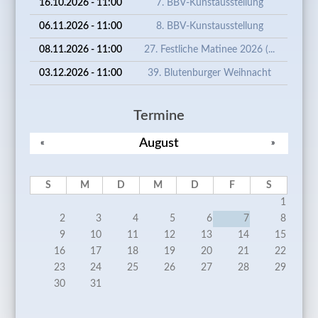
16.10.2026 - 11:00
7. BBV-Kunstausstellung
06.11.2026 - 11:00
8. BBV-Kunstausstellung
08.11.2026 - 11:00
27. Festliche Matinee 2026 (...
03.12.2026 - 11:00
39. Blutenburger Weihnacht
Termine
August
«
»
S
M
D
M
D
F
S
1
2
3
4
5
6
7
8
9
10
11
12
13
14
15
16
17
18
19
20
21
22
23
24
25
26
27
28
29
30
31