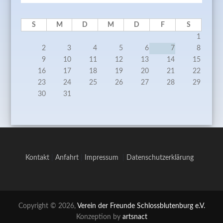
S
M
D
M
D
F
S
1
2
3
4
5
6
7
8
9
10
11
12
13
14
15
16
17
18
19
20
21
22
23
24
25
26
27
28
29
30
31
Kontakt
|
Anfahrt
|
Impressum
|
Datenschutzerklärung
Copyright © 2026,
Verein der Freunde Schlossblutenburg e.V.
Konzeption by
artsnact