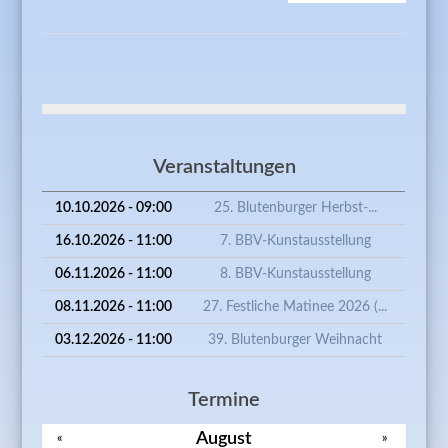
WOLFG
EBER Z
THEMA 
FOTOGR
SCHWAR
Veranstaltungen
10.10.2026 - 09:00
25. Blutenburger Herbst-...
16.10.2026 - 11:00
7. BBV-Kunstausstellung
06.11.2026 - 11:00
8. BBV-Kunstausstellung
08.11.2026 - 11:00
27. Festliche Matinee 2026 (...
03.12.2026 - 11:00
39. Blutenburger Weihnacht
Termine
August
«
»