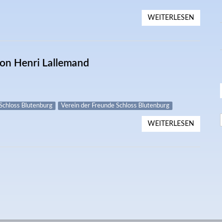
WEITERLESEN
ÜBER 1
von Henri Lallemand
Schloss Blutenburg
Verein der Freunde Schloss Blutenburg
WEITERLESEN
ÜBER 3