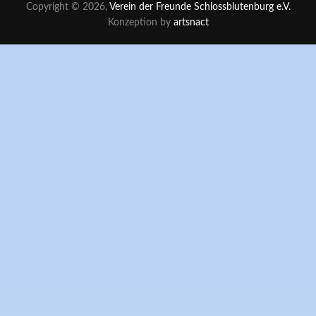
Copyright © 2026,
Verein der Freunde Schlossblutenburg e.V.
Konzeption by
artsnact