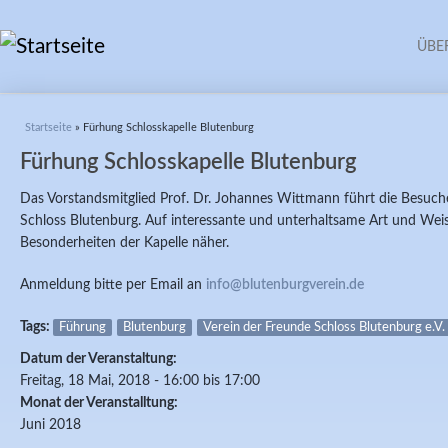
ÜBE
Sie sind hier
Startseite
» Fürhung Schlosskapelle Blutenburg
Fürhung Schlosskapelle Blutenburg
Das Vorstandsmitglied Prof. Dr. Johannes Wittmann führt die Besuche
Schloss Blutenburg. Auf interessante und unterhaltsame Art und Weis
Besonderheiten der Kapelle näher.
Anmeldung bitte per Email an
info@blutenburgverein.de
Tags:
Führung
Blutenburg
Verein der Freunde Schloss Blutenburg e.V.
Datum der Veranstaltung:
Freitag, 18 Mai, 2018 -
16:00
bis
17:00
Monat der Veranstalltung:
Juni 2018