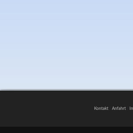
Kontakt
|
Anfahrt
|
I