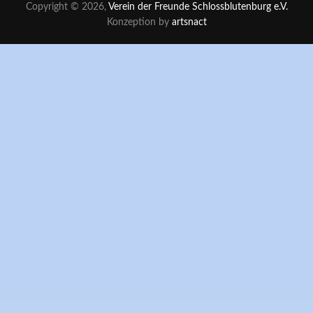
Copyright © 2026,
Verein der Freunde Schlossblutenburg e.V.
Konzeption by
artsnact