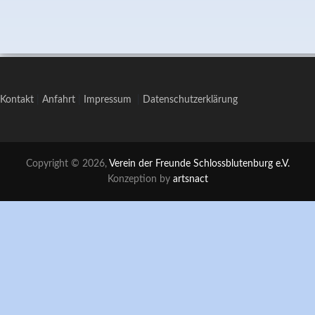
Kontakt
|
Anfahrt
|
Impressum
|
Datenschutzerklärung
Copyright © 2026,
Verein der Freunde Schlossblutenburg e.V.
Konzeption by
artsnact