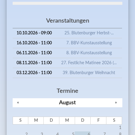
Veranstaltungen
10.10.2026 - 09:00
25. Blutenburger Herbst-...
16.10.2026 - 11:00
7. BBV-Kunstausstellung
06.11.2026 - 11:00
8. BBV-Kunstausstellung
08.11.2026 - 11:00
27. Festliche Matinee 2026 (...
03.12.2026 - 11:00
39. Blutenburger Weihnacht
Termine
August
«
»
S
M
D
M
D
F
S
1
2
3
4
5
6
7
8