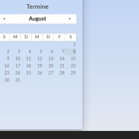
Termine
August
«
»
S
M
D
M
D
F
S
1
2
3
4
5
6
7
8
9
10
11
12
13
14
15
16
17
18
19
20
21
22
23
24
25
26
27
28
29
30
31