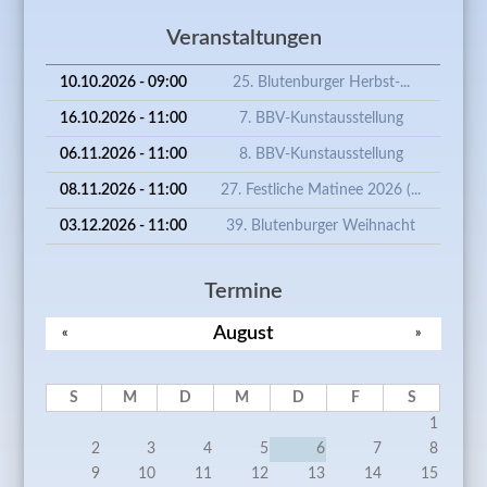
Veranstaltungen
10.10.2026 - 09:00
25. Blutenburger Herbst-...
16.10.2026 - 11:00
7. BBV-Kunstausstellung
06.11.2026 - 11:00
8. BBV-Kunstausstellung
08.11.2026 - 11:00
27. Festliche Matinee 2026 (...
03.12.2026 - 11:00
39. Blutenburger Weihnacht
Termine
August
«
»
S
M
D
M
D
F
S
1
2
3
4
5
6
7
8
9
10
11
12
13
14
15