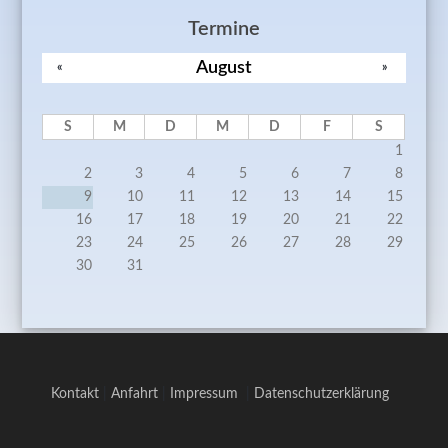
Termine
August
«
»
S
M
D
M
D
F
S
1
2
3
4
5
6
7
8
9
10
11
12
13
14
15
16
17
18
19
20
21
22
23
24
25
26
27
28
29
30
31
Kontakt
|
Anfahrt
|
Impressum
|
Datenschutzerklärung