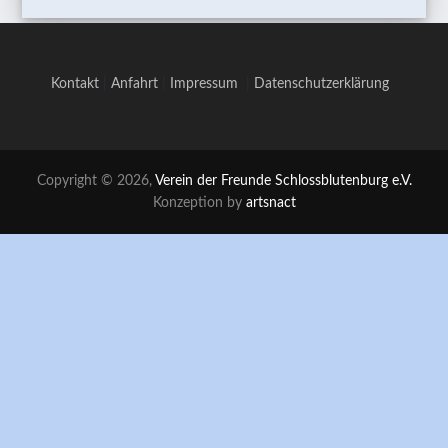
Kontakt
|
Anfahrt
|
Impressum
|
Datenschutzerklärung
Copyright © 2026,
Verein der Freunde Schlossblutenburg e.V.
Konzeption by
artsnact