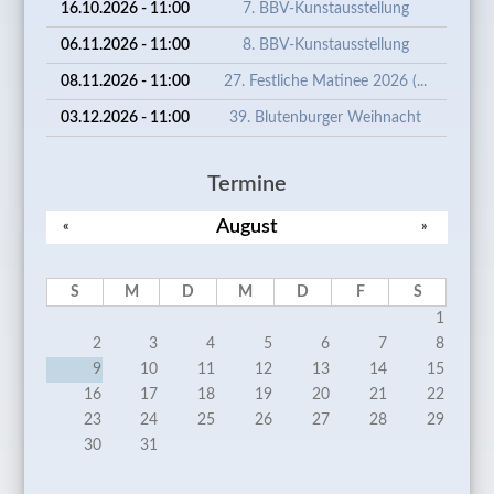
16.10.2026 - 11:00
7. BBV-Kunstausstellung
06.11.2026 - 11:00
8. BBV-Kunstausstellung
08.11.2026 - 11:00
27. Festliche Matinee 2026 (...
03.12.2026 - 11:00
39. Blutenburger Weihnacht
Termine
August
«
»
S
M
D
M
D
F
S
1
2
3
4
5
6
7
8
9
10
11
12
13
14
15
16
17
18
19
20
21
22
23
24
25
26
27
28
29
30
31