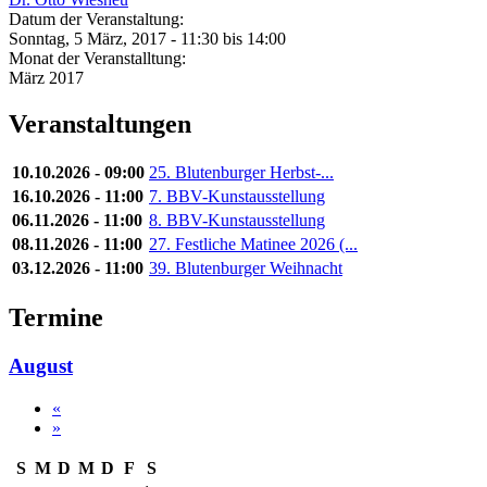
Datum der Veranstaltung:
Sonntag, 5 März, 2017 -
11:30
bis
14:00
Monat der Veranstalltung:
März 2017
Veranstaltungen
10.10.2026 - 09:00
25. Blutenburger Herbst-...
16.10.2026 - 11:00
7. BBV-Kunstausstellung
06.11.2026 - 11:00
8. BBV-Kunstausstellung
08.11.2026 - 11:00
27. Festliche Matinee 2026 (...
03.12.2026 - 11:00
39. Blutenburger Weihnacht
Termine
August
«
»
S
M
D
M
D
F
S