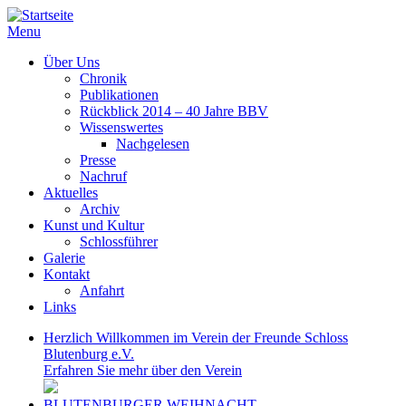
Menu
Über Uns
Chronik
Publikationen
Rückblick 2014 – 40 Jahre BBV
Wissenswertes
Nachgelesen
Presse
Nachruf
Aktuelles
Archiv
Kunst und Kultur
Schlossführer
Galerie
Kontakt
Anfahrt
Links
Herzlich Willkommen im Verein der Freunde Schloss
Blutenburg e.V.
Erfahren Sie mehr über den Verein
BLUTENBURGER WEIHNACHT