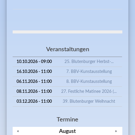
DER
OFFEN
TÜR: 50
JAHRE
VEREIN
FREUN
SCHLOS
BLUTE
Veranstaltungen
10.10.2026 - 09:00
25. Blutenburger Herbst-...
16.10.2026 - 11:00
7. BBV-Kunstausstellung
06.11.2026 - 11:00
8. BBV-Kunstausstellung
08.11.2026 - 11:00
27. Festliche Matinee 2026 (...
03.12.2026 - 11:00
39. Blutenburger Weihnacht
Termine
August
«
»