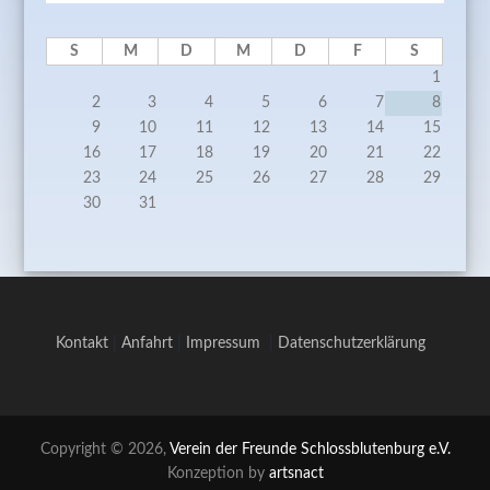
S
M
D
M
D
F
S
1
2
3
4
5
6
7
8
9
10
11
12
13
14
15
16
17
18
19
20
21
22
23
24
25
26
27
28
29
30
31
Kontakt
|
Anfahrt
|
Impressum
|
Datenschutzerklärung
Copyright © 2026,
Verein der Freunde Schlossblutenburg e.V.
Konzeption by
artsnact