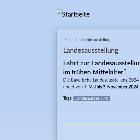
Sie sind hier
Startseite
» Landesausstellung
Landesausstellung
Fahrt zur Landesausstellun
im frühen Mittelalter“
Die Bayerische Landesausstellung 2024
findet von
7. Mai bis 3. November 2024
Tags:
Landesausstellung