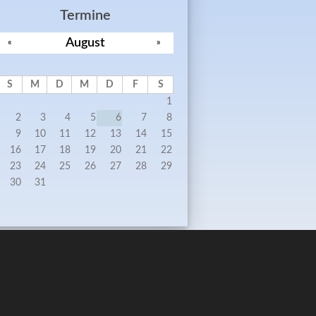
Termine
August
«
»
S
M
D
M
D
F
S
1
2
3
4
5
6
7
8
9
10
11
12
13
14
15
16
17
18
19
20
21
22
23
24
25
26
27
28
29
30
31