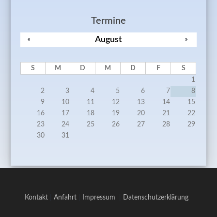
Termine
August
«
»
S
M
D
M
D
F
S
1
2
3
4
5
6
7
8
9
10
11
12
13
14
15
16
17
18
19
20
21
22
23
24
25
26
27
28
29
30
31
Kontakt
|
Anfahrt
|
Impressum
|
Datenschutzerklärung