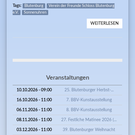
Tags:
Blutenburg
Verein der Freunde Schloss Blutenburg
e.V.
Sonnenuhren
WEITERLESEN
ÜBER
SONNE
IN MENZ
GESTAL
UND
RESTAU
Veranstaltungen
10.10.2026 - 09:00
25. Blutenburger Herbst-...
16.10.2026 - 11:00
7. BBV-Kunstausstellung
06.11.2026 - 11:00
8. BBV-Kunstausstellung
08.11.2026 - 11:00
27. Festliche Matinee 2026 (...
03.12.2026 - 11:00
39. Blutenburger Weihnacht