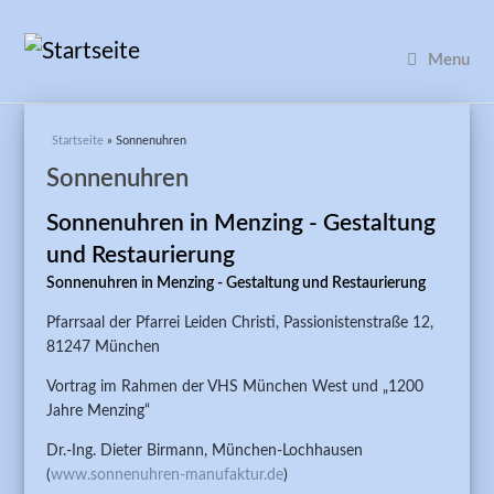
Menu
Sie sind hier
Startseite
» Sonnenuhren
Sonnenuhren
Sonnenuhren in Menzing - Gestaltung
und Restaurierung
Sonnenuhren in Menzing - Gestaltung und Restaurierung
Pfarrsaal der Pfarrei Leiden Christi, Passionistenstraße 12,
81247 München
Vortrag im Rahmen der VHS München West und „1200
Jahre Menzing“
Dr.-Ing. Dieter Birmann, München-Lochhausen
(
www.sonnenuhren-manufaktur.de
)