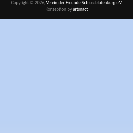
Copyright © 2026,
Verein der Freunde Schlossblutenburg e.V.
Konzeption by
artsnact