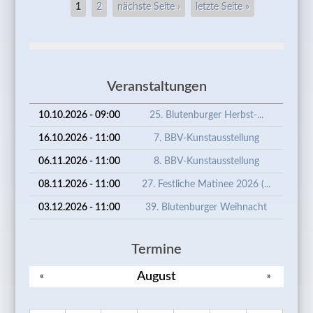
Seiten
1
2
nächste Seite ›
letzte Seite »
– AKHM
Veranstaltungen
10.10.2026 - 09:00
25. Blutenburger Herbst-...
16.10.2026 - 11:00
7. BBV-Kunstausstellung
06.11.2026 - 11:00
8. BBV-Kunstausstellung
08.11.2026 - 11:00
27. Festliche Matinee 2026 (...
03.12.2026 - 11:00
39. Blutenburger Weihnacht
Termine
August
«
»