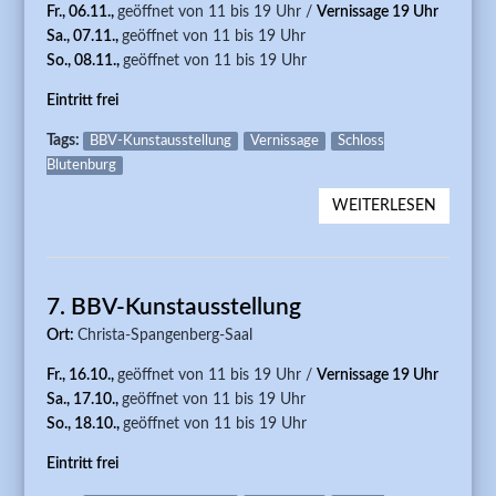
Fr., 06.11.,
geöffnet von 11 bis 19 Uhr /
Vernissage 19 Uhr
BÄULKE
Sa., 07.11.,
geöffnet von 11 bis 19 Uhr
So., 08.11.,
geöffnet von 11 bis 19 Uhr
Eintritt frei
Tags:
BBV-Kunstausstellung
Vernissage
Schloss
Blutenburg
WEITERLESEN
ÜBER 8.
KUNSTA
7. BBV-Kunstausstellung
Ort:
Christa-Spangenberg-Saal
Fr., 16.10.,
geöffnet von 11 bis 19 Uhr /
Vernissage 19 Uhr
Sa., 17.10.,
geöffnet von 11 bis 19 Uhr
So., 18.10.,
geöffnet von 11 bis 19 Uhr
Eintritt frei