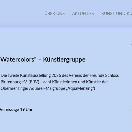
ÜBER UNS
AKTUELLES
KUNST UND KU
„Watercolors“ – Künstlergruppe
Die zweite Kunstausstellung 2026 des Vereins der Freunde Schloss
Blutenburg e.V. (BBV) – acht Künstlerinnen und Künstler der
Obermenzinger Aquarell-Malgruppe „AquaMenzing“!
Vernissage
19 Uhr