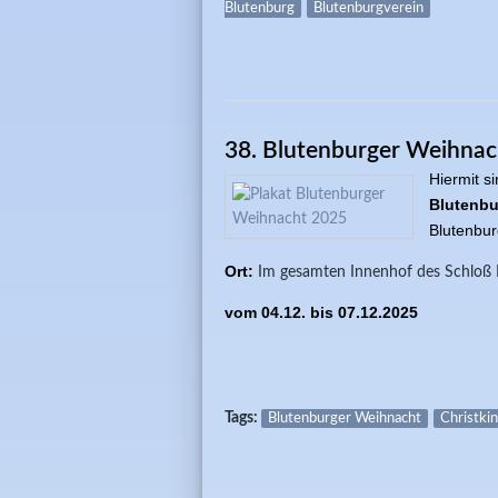
Blutenburg
Blutenburgverein
38. Blutenburger Weihnac
Hiermit s
Blutenbu
Blutenbur
Ort:
Im gesamten Innenhof des Schloß 
vom 04.12. bis 07.12.2025
Tags:
Blutenburger Weihnacht
Christki