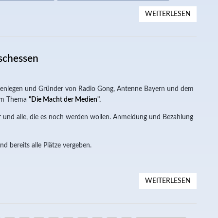
WEITERLESEN
ÜBER 3
ischessen
ienlegen und Gründer von Radio Gong, Antenne Bayern und dem
zum Thema
"Die Macht der Medien".
er und alle, die es noch werden wollen. Anmeldung und Bezahlung
d bereits alle Plätze vergeben.
WEITERLESEN
ÜBER F