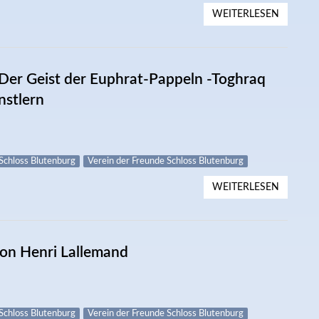
WEITERLESEN
ÜBER 40
Der Geist der Euphrat-Pappeln -Toghraq
nstlern
Schloss Blutenburg
Verein der Freunde Schloss Blutenburg
WEITERLESEN
ÜBER 4.
TOGHRA
von Henri Lallemand
Schloss Blutenburg
Verein der Freunde Schloss Blutenburg