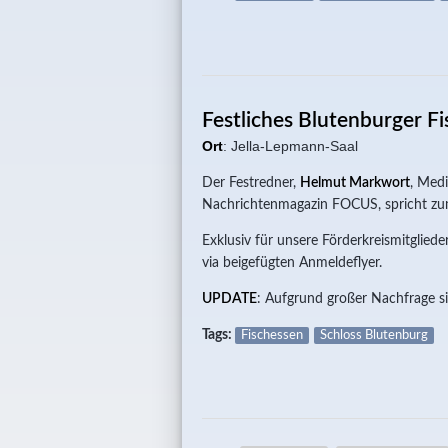
Festliches Blutenburger F
Ort
: Jella-Lepmann-Saal
Der Festredner,
Helmut Markwort
, Med
Nachrichtenmagazin FOCUS, spricht 
Exklusiv für unsere Förderkreismitglied
via beigefügten Anmeldeflyer.
UPDATE
: Aufgrund großer Nachfrage sin
Tags:
Fischessen
Schloss Blutenburg