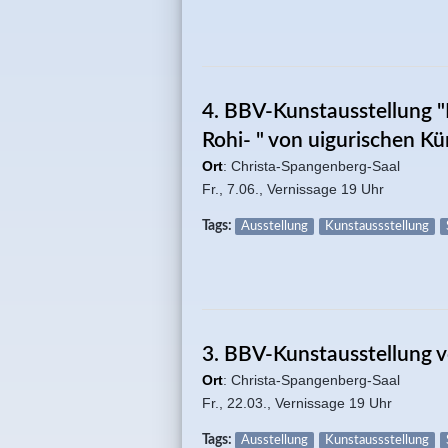
4. BBV-Kunstausstellung "
Rohi- " von uigurischen Kü
Ort
: Christa-Spangenberg-Saal
Fr., 7.06.,
Vernissage 19 Uhr
Tags:
Ausstellung
Kunstaussstellung
3. BBV-Kunstausstellung 
Ort
: Christa-Spangenberg-Saal
Fr., 22.03.,
Vernissage 19 Uhr
Tags:
Ausstellung
Kunstaussstellung