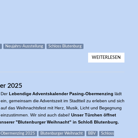
Neujahrs-Ausstellung
Schloss Blutenburg
WEITERLESEN
ÜBER 1.
EBERHA
der 2025
Der
Lebendige Adventskalender Pasing-Obermenzing
lädt
ein, gemeinsam die Adventszeit im Stadtteil zu erleben und sich
auf das Weihnachtsfest mit Herz, Musik, Licht und Begegnung
einzustimmen. Wir sind auch dabei!
Unser Türchen öffnet
 unserer "Blutenburger Weihnacht" in Schloß Blutenburg.
g-Obermenzing 2025
Blutenburger Weihnacht
BBV
Schloss