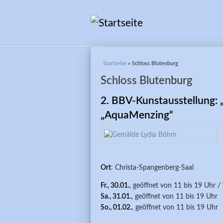
Sie sind hier
Startseite
» Schloss Blutenburg
Schloss Blutenburg
2. BBV-Kunstausstellung: 
„AquaMenzing“
Ort
: Christa-Spangenberg-Saal
Fr., 30.01.
,
geöffnet von 11 bis 19 Uhr /
Sa., 31.01.
, geöffnet von 11 bis 19 Uhr
So., 01.02.
, geöffnet von 11 bis 19 Uhr